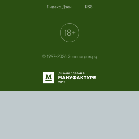
Яндекс.Дзен
RSS
© 1997–2026 Зеленоград.ру