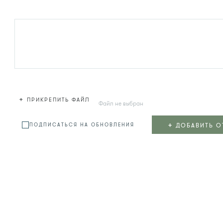
+
ПРИКРЕПИТЬ ФАЙЛ
Файл не выбран
+
ДОБАВИТЬ О
ПОДПИСАТЬСЯ НА ОБНОВЛЕНИЯ