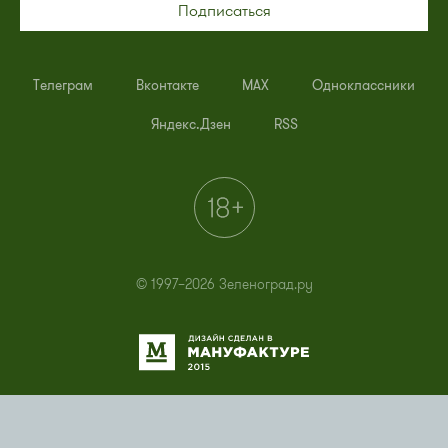
Подписаться
Телеграм
Вконтакте
MAX
Одноклассники
Яндекс.Дзен
RSS
© 1997–2026 Зеленоград.ру