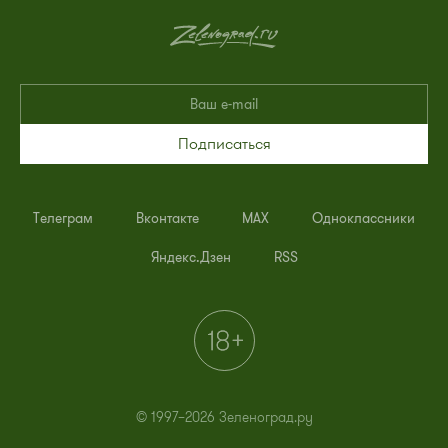
Подписаться
Телеграм
Вконтакте
MAX
Одноклассники
Яндекс.Дзен
RSS
© 1997–2026 Зеленоград.ру