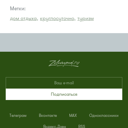
Метки:
дом отдыха,
круглосуточно,
туризм
Подписаться
Телеграм
Вконтакте
MAX
Одноклассники
Яндекс.Дзен
RSS