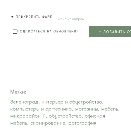
+
ПРИКРЕПИТЬ ФАЙЛ
Файл не выбран
+
ДОБАВИТЬ О
ПОДПИСАТЬСЯ НА ОБНОВЛЕНИЯ
Метки:
Зеленоград,
интерьер и обустройство,
компьютеры и оргтехника,
магазины,
мебель,
микрорайон 11,
обустройство,
офисная
мебель,
сканирование,
фотография