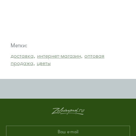
Метки:
доставка,
интернет-магазин,
оптовая
продажа,
цветы