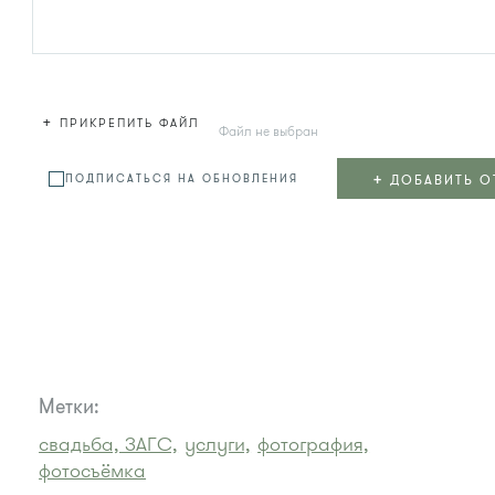
+
ПРИКРЕПИТЬ ФАЙЛ
Файл не выбран
+
ДОБАВИТЬ О
ПОДПИСАТЬСЯ НА ОБНОВЛЕНИЯ
Метки:
свадьба, ЗАГС,
услуги,
фотография,
фотосъёмка