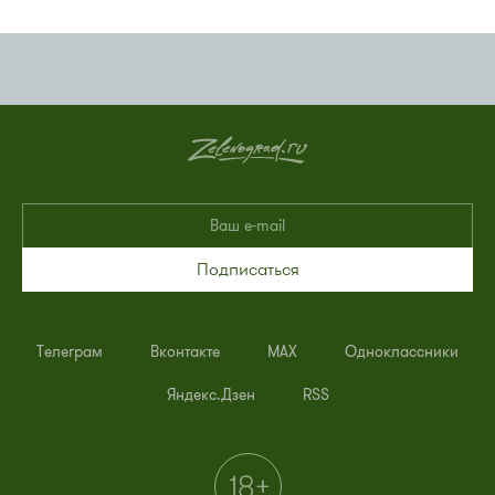
Подписаться
Телеграм
Вконтакте
MAX
Одноклассники
Яндекс.Дзен
RSS