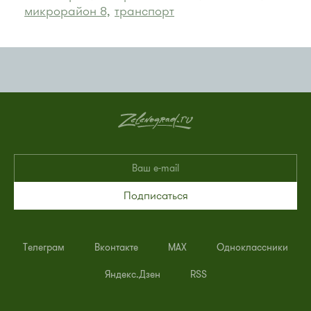
микрорайон 8,
транспорт
Подписаться
Телеграм
Вконтакте
MAX
Одноклассники
Яндекс.Дзен
RSS