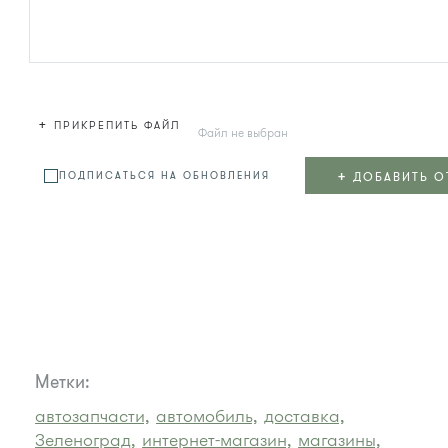
+
ПРИКРЕПИТЬ ФАЙЛ
Файл не выбран
+
ДОБАВИТЬ О
ПОДПИСАТЬСЯ НА ОБНОВЛЕНИЯ
Метки:
автозапчасти,
автомобиль,
доставка,
Зеленоград,
интернет-магазин,
магазины,