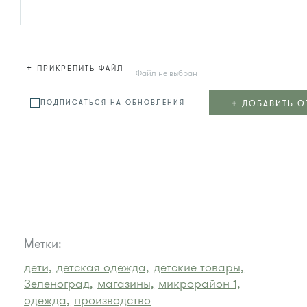
+
ПРИКРЕПИТЬ ФАЙЛ
Файл не выбран
+
ДОБАВИТЬ О
ПОДПИСАТЬСЯ НА ОБНОВЛЕНИЯ
Метки:
дети,
детская одежда,
детские товары,
Зеленоград,
магазины,
микрорайон 1,
одежда,
производство