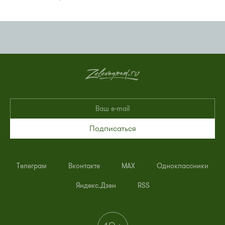
Подписаться
Телеграм
Вконтакте
MAX
Одноклассники
Яндекс.Дзен
RSS