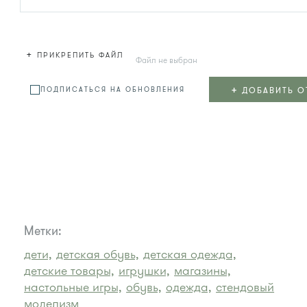
+
ПРИКРЕПИТЬ ФАЙЛ
Файл не выбран
+
ДОБАВИТЬ О
ПОДПИСАТЬСЯ НА ОБНОВЛЕНИЯ
Метки:
дети,
детская обувь,
детская одежда,
детские товары,
игрушки,
магазины,
настольные игры,
обувь,
одежда,
стендовый
моделизм