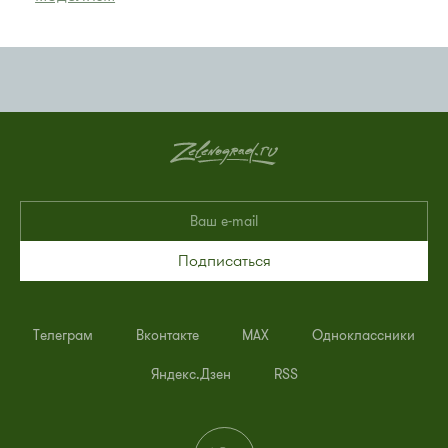
Подписаться
Телеграм
Вконтакте
MAX
Одноклассники
Яндекс.Дзен
RSS