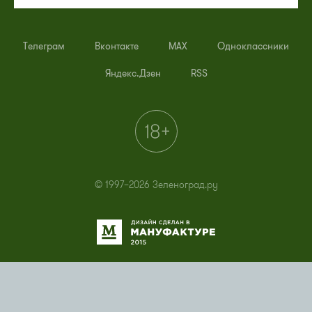
Телеграм
Вконтакте
MAX
Одноклассники
Яндекс.Дзен
RSS
© 1997–2026 Зеленоград.ру