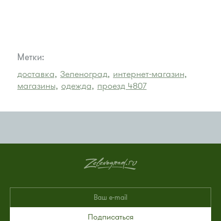
Метки:
доставка,
Зеленоград,
интернет-магазин,
магазины,
одежда,
проезд 4807
Подписаться