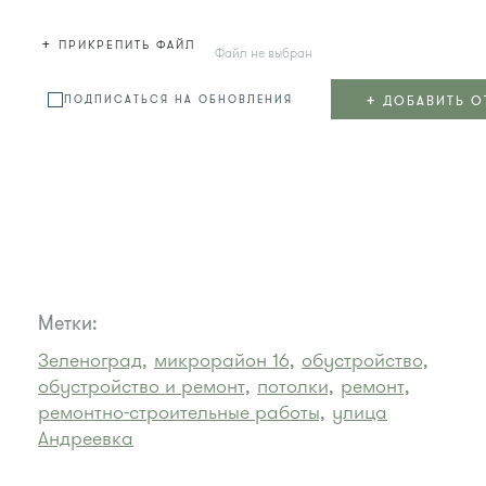
+
ПРИКРЕПИТЬ ФАЙЛ
Файл не выбран
+
ДОБАВИТЬ О
ПОДПИСАТЬСЯ НА ОБНОВЛЕНИЯ
Метки:
Зеленоград,
микрорайон 16,
обустройство,
обустройство и ремонт,
потолки,
ремонт,
ремонтно-строительные работы,
улица
Андреевка