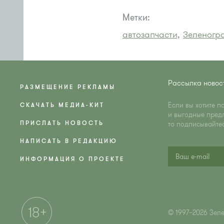
Метки:
автозапчасти,
Зеленогр
Рассылка новос
РАЗМЕЩЕНИЕ РЕКЛАМЫ
Если вы хотите п
СКАЧАТЬ МЕДИА-КИТ
и выгодные пред
ПРИСЛАТЬ НОВОСТЬ
то подписывайте
НАПИСАТЬ В РЕДАКЦИЮ
ИНФОРМАЦИЯ О ПРОЕКТЕ
© 1997–2026 Зел