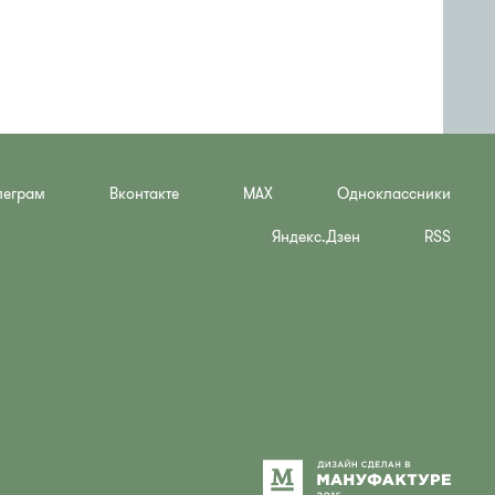
леграм
Вконтакте
MAX
Одноклассники
Яндекс.Дзен
RSS