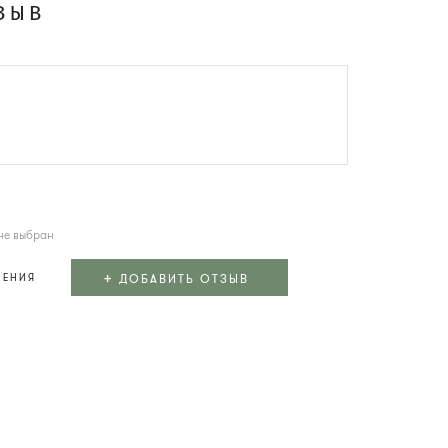
ЗЫВ
не выбран
+
ДОБАВИТЬ ОТЗЫВ
ЛЕНИЯ