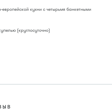
-европейской кухни с четырьмя банкетными
купелью (круглосуточно)
)
ЗЫВ