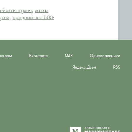
ейская кухня,
заказ
ухня,
средний чек 500-
леграм
Вконтакте
MAX
Одноклассники
Яндекс.Дзен
RSS