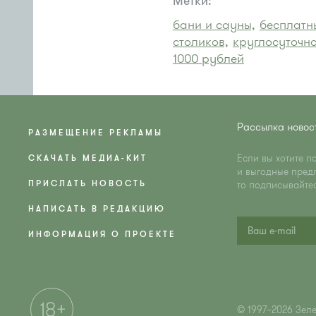
Метки:
бани и сауны,
бесплатны
столиков,
круглосуточно
1000 рублей
Рассылка новос
РАЗМЕЩЕНИЕ РЕКЛАМЫ
Если вы хотите п
СКАЧАТЬ МЕДИА-КИТ
и выгодные пред
ПРИСЛАТЬ НОВОСТЬ
то подписывайте
НАПИСАТЬ В РЕДАКЦИЮ
ИНФОРМАЦИЯ О ПРОЕКТЕ
© 1997–2026 Зел