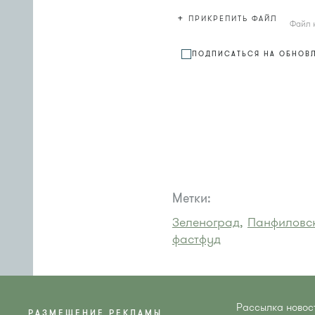
+
ПРИКРЕПИТЬ ФАЙЛ
Файл 
ПОДПИСАТЬСЯ НА ОБНОВ
Метки:
Зеленоград,
Панфиловск
фастфуд
Рассылка новос
РАЗМЕЩЕНИЕ РЕКЛАМЫ