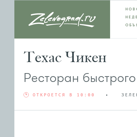
НОВ
НЕД
ОБЪ
Техас Чикен
Ресторан быстрог
ОТКРОЕТСЯ В 10:00
ЗЕЛЕ