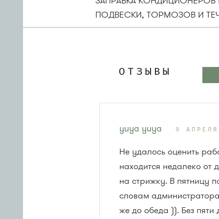
ЗАПРАВКА КОНДИЦИОНЕРОВ 
ПОДВЕСКИ, ТОРМОЗОВ И ТЕ
ОТЗЫВЫ
yuya yuya
9 АПРЕЛЯ
Не удалось оценить рабо
находится недалеко от д
на стрижку. В пятницу п
словам администратора, 
же до обеда )). Без пят