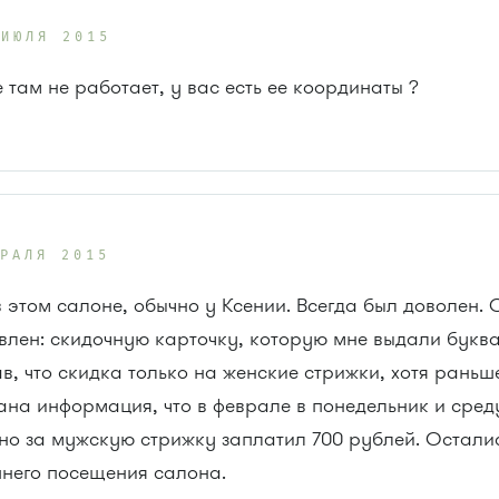
 ИЮЛЯ 2015
 там не работает, у вас есть ее координаты ?
ВРАЛЯ 2015
в этом салоне, обычно у Ксении. Всегда был доволен.
ивлен: скидочную карточку, которую мне выдали букв
в, что скидка только на женские стрижки, хотя раньш
ана информация, что в феврале в понедельник и сре
 но за мужскую стрижку заплатил 700 рублей. Остали
шнего посещения салона.