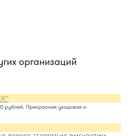
угих организаций
ГАГ"
00 рублей. Прекрасная уходовая и
.