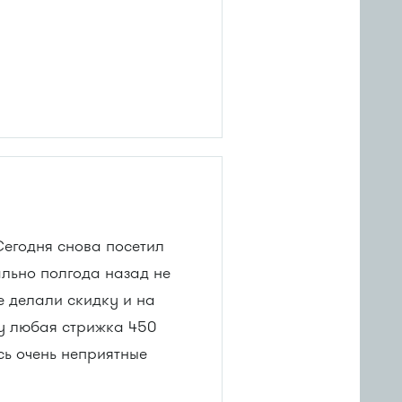
 Сегодня снова посетил
ально полгода назад не
е делали скидку и на
ду любая стрижка 450
сь очень неприятные