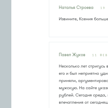
Наталья Строева
19
Извините, Ксения больше
Павел Жуков
11 ФЕ
Несколько лет стригусь 
его и был неприятно уд
приняли, аргументирова
мужскую. На сайте указ
рублей. Сегодня среда,
впечатления от сегодня