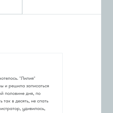
отелось. "Лилия"
ывы и решила записаться
ой половине дня, по
 так в десять, не спать
нистратор, удивилась,