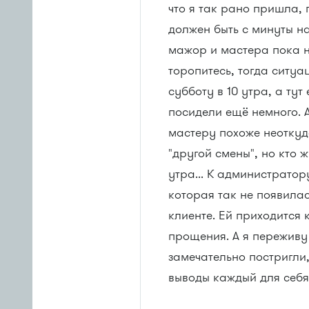
что я так рано пришла, 
должен быть с минуты на
мажор и мастера пока н
торопитесь, тогда ситуа
субботу в 10 утра, а тут
посидели ещё немного. А
мастеру похоже неоткуд
"другой смены", но кто ж
утра... К администратору
которая так не появилас
клиенте. Ей приходится 
прощения. А я переживу
замечательно постригли,
выводы каждый для себя