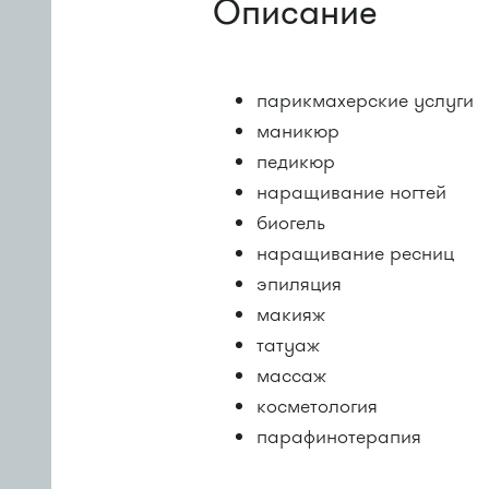
Описание
парикмахерские услуги
маникюр
педикюр
наращивание ногтей
биогель
наращивание ресниц
эпиляция
макияж
татуаж
массаж
косметология
парафинотерапия