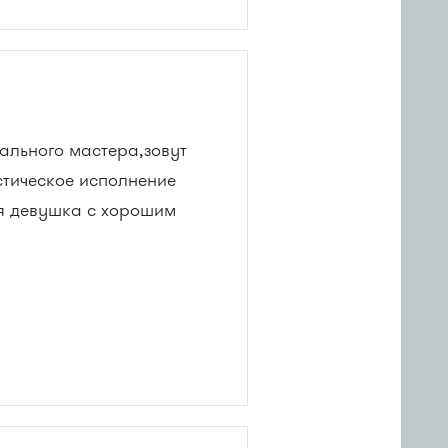
нального мастера,зовут
стическое исполнение
ая девушка с хорошим