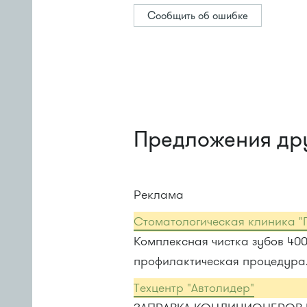
Сообщить об ошибке
Предложения др
Реклама
Стоматологическая клиника "
Комплексная чистка зубов 40
профилактическая процедура
Техцентр "Автолидер"