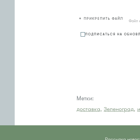
+
ПРИКРЕПИТЬ ФАЙЛ
Файл 
ПОДПИСАТЬСЯ НА ОБНОВ
Метки:
доставка,
Зеленоград,
и
Рассылка новос