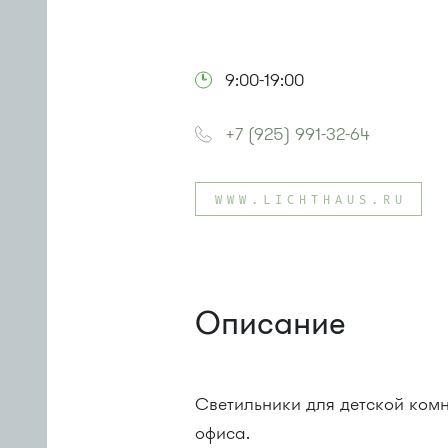
9:00-19:00
+7 (925) 991-32-64
WWW.LICHTHAUS.RU
Описание
Светильники для детской комн
офиса.