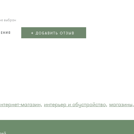
не выбран
+
ДОБАВИТЬ ОТЗЫВ
ЛЕНИЯ
нтернет-магазин,
интерьер и обустройство,
магазины,
тей