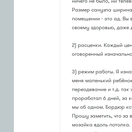
ничего не было, ни теле
Размер санузла ширина 1
помещении - это ад. Вы 
своему здоровью, даже 
2) расценки. Каждый цен
оговоренный изначально
3) режим работы. Я изна
меня маленький ребёнок
переодевание и т.д. так
проработал 6 дней, за 
мы об одном. Бoрдюр кс
Прошу заметить, что за 
мозайка вдоль потолка.