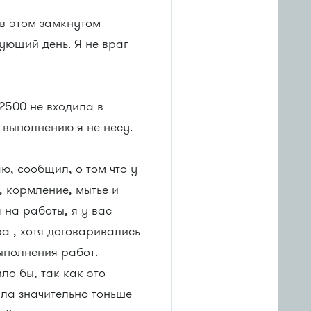
 в этом замкнутом
ующий день. Я не враг
2500 не входила в
 выполнению я не несу.
ю, сообщил, о том что у
 кормление, мытье и
 на работы, я у вас
а , хотя договаривались
ыполнения работ.
ло бы, так как это
ыла значительно тоньше