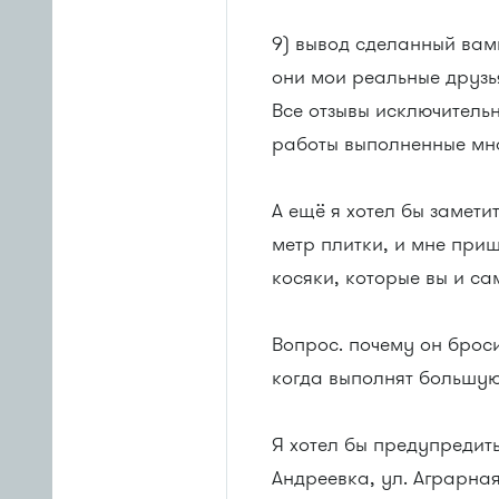
9) вывод сделанный вами
они мои реальные друзь
Все отзывы исключительн
работы выполненные мною
А ещё я хотел бы замети
метр плитки, и мне приш
косяки, которые вы и са
Вопрос. почему он брос
когда выполнят большую
Я хотел бы предупредит
Андреевка, ул. Аграрная