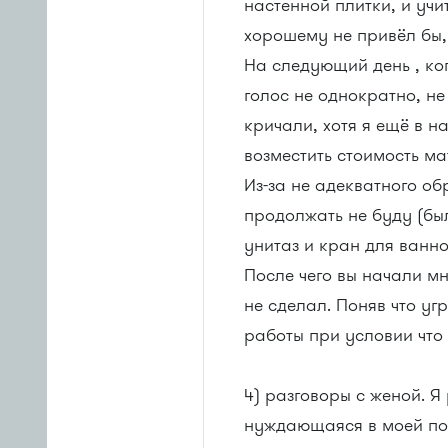
настенной плитки, и учи
хорошему не привёл бы, 
На следующий день , ког
голос не однократно, не
кричали, хотя я ещё в н
возместить стоимость м
Из-за не адекватного об
продолжать не буду (бы
унитаз и кран для ванн
После чего вы начали мн
не сделал. Поняв что у
работы при условии что
4) разговоры с женой. Я
нуждающаяся в моей по