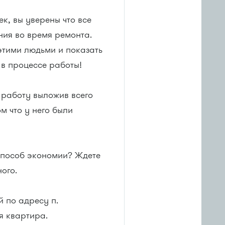
ек, вы уверены что все
ния во время ремонта.
 этими людьми и показать
 в процессе работы!
л работу выложив всего
м что у него были
 способ экономии? Ждете
ого.
й по адресу п.
я квартира.