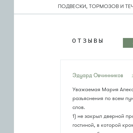
ПОДВЕСКИ, ТОРМОЗОВ И ТЕ
ОТЗЫВЫ
Эдуард Овчинников
Уважаемая Мария Алекса
разъяснения по всем пу
слов.
1) не закрыл дверной п
гостиной, в которой кр