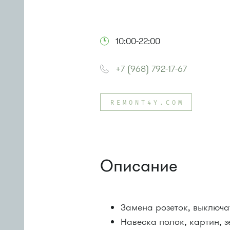
10:00-22:00
+7 (968) 792-17-67
REMONT4Y.COM
Описание
Замена розеток, выключат
Навеска полок, картин, з