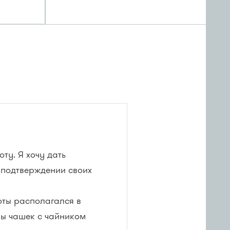
ту. Я хочу дать
в подтверждении своих
оты располагался в
ры чашек с чайником