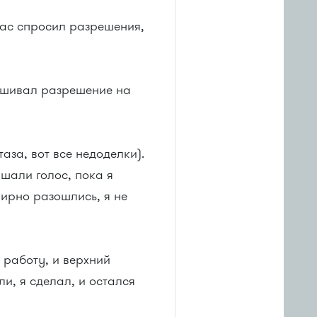
 вас спросил разрешения,
рашивал разрешение на
аза, вот все недоделки).
ышали голос, пока я
мирно разошлись, я не
 работу, и верхний
и, я сделал, и остался