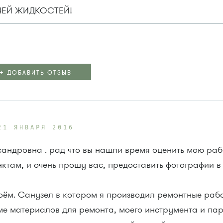
ЧЕЙ ЖИДКОСТЕЙ!
+
ДОБАВИТЬ ОТЗЫВ
21 ЯНВАРЯ 2016
ндровна . рад что вы нашли время оценить мою рабо
нктам, и очень прошу вас, предоставить фотографии 
роём. Санузел в котором я производил ремонтные раб
оме материалов для ремонта, моего инструмента и па