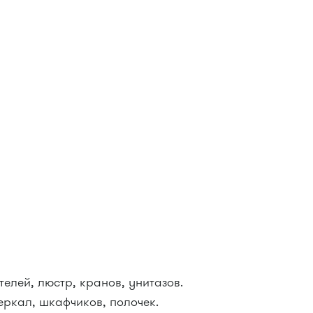
елей, люстр, кранов, унитазов.
еркал, шкафчиков, полочек.