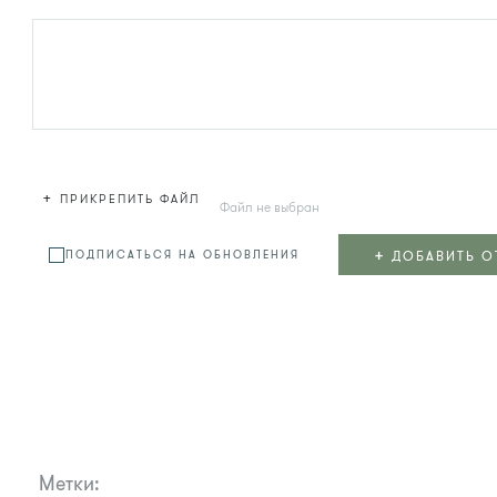
+
ПРИКРЕПИТЬ ФАЙЛ
Файл не выбран
+
ДОБАВИТЬ О
ПОДПИСАТЬСЯ НА ОБНОВЛЕНИЯ
Метки: