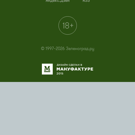
Яндекс.Дзен
RSS
© 1997–2026 Зеленоград.ру