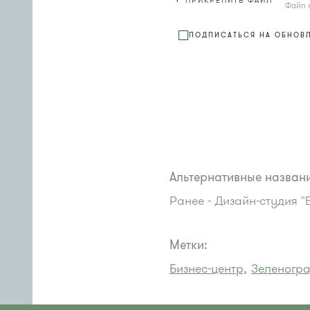
ПРИКРЕПИТЬ ФАЙЛ
Файл 
ПОДПИСАТЬСЯ НА ОБНОВ
Альтернативные названи
Ранее - Дизайн-студия "
Метки:
Бизнес-центр,
Зеленогра