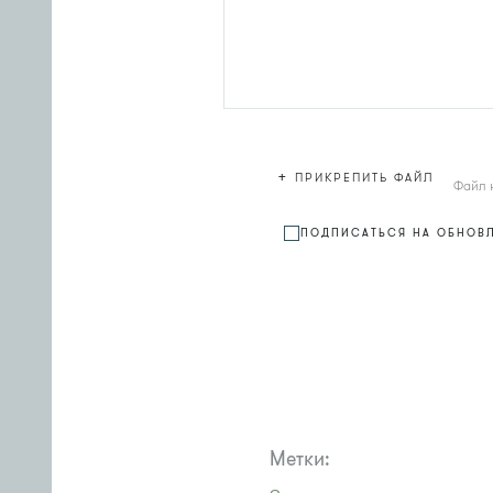
+
ПРИКРЕПИТЬ ФАЙЛ
Файл 
ПОДПИСАТЬСЯ НА ОБНОВ
Метки: