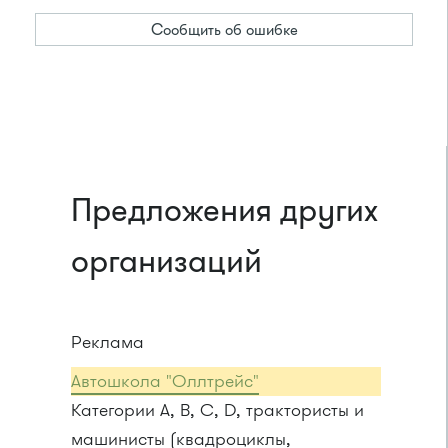
Сообщить об ошибке
Предложения других
организаций
Реклама
Автошкола "Оллтрейс"
Категории A, B, C, D, трактористы и
машинисты (квадроциклы,