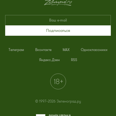
Подписаться
Телеграм
Вконтакте
MAX
Одноклассники
Яндекс.Дзен
RSS
© 1997–2026 Зеленоград.ру