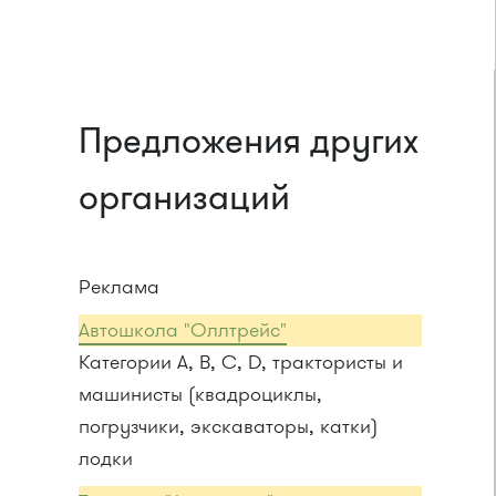
Предложения других
организаций
Реклама
Автошкола "Оллтрейс"
Категории A, B, C, D, трактористы и
машинисты (квадроциклы,
погрузчики, экскаваторы, катки)
лодки