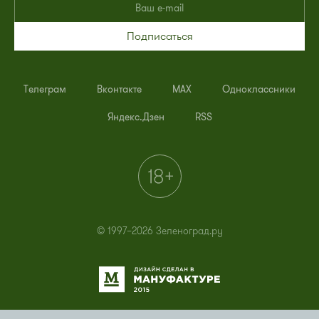
Подписаться
Телеграм
Вконтакте
MAX
Одноклассники
Яндекс.Дзен
RSS
© 1997–2026 Зеленоград.ру