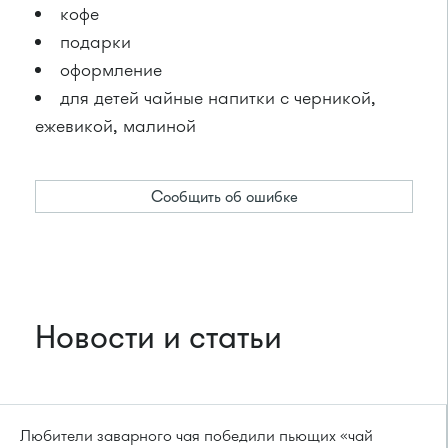
кофе
подарки
оформление
для детей чайные напитки с черникой,
ежевикой, малиной
Сообщить об ошибке
Новости и статьи
Любители заварного чая победили пьющих «чай