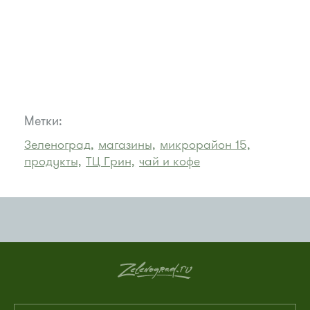
Метки:
Зеленоград,
магазины,
микрорайон 15,
продукты,
ТЦ Грин,
чай и кофе