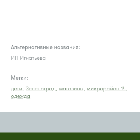
Альтернативные названия:
ИП Игнатьева
Метки:
дети,
Зеленоград,
магазины,
микрорайон 14,
одежда