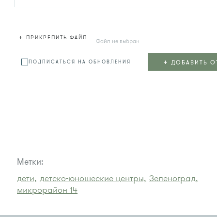
+
ПРИКРЕПИТЬ ФАЙЛ
Файл не выбран
+
ДОБАВИТЬ О
ПОДПИСАТЬСЯ НА ОБНОВЛЕНИЯ
Метки:
дети,
детско-юношеские центры,
Зеленоград,
микрорайон 14