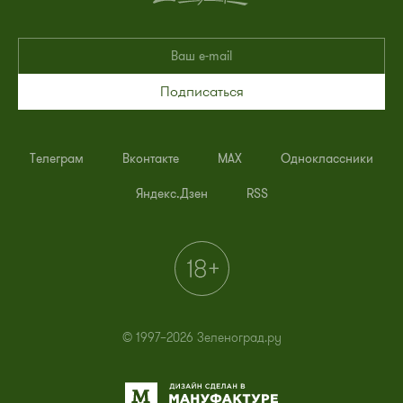
Подписаться
Телеграм
Вконтакте
MAX
Одноклассники
Яндекс.Дзен
RSS
© 1997–2026 Зеленоград.ру