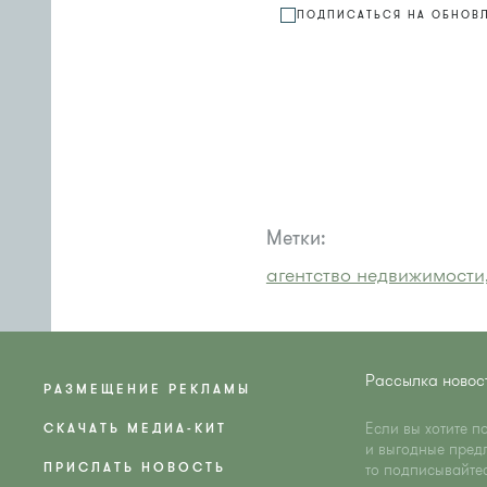
ПОДПИСАТЬСЯ НА ОБНОВ
Метки:
агентство недвижимости
Рассылка новос
РАЗМЕЩЕНИЕ РЕКЛАМЫ
Если вы хотите п
СКАЧАТЬ МЕДИА-КИТ
и выгодные пред
ПРИСЛАТЬ НОВОСТЬ
то подписывайте