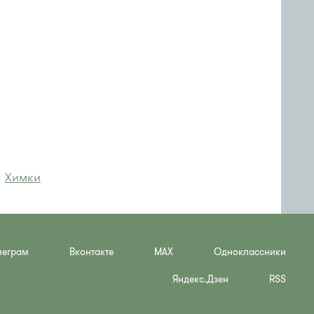
,
Химки
леграм
Вконтакте
MAX
Одноклассники
Яндекс.Дзен
RSS