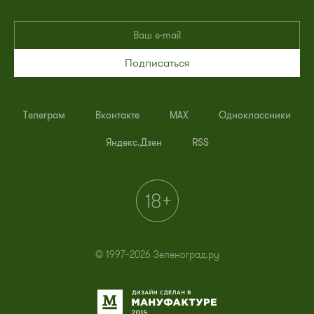
Подписаться
Телеграм
Вконтакте
MAX
Одноклассники
Яндекс.Дзен
RSS
© 1997–2026 Зеленоград.ру