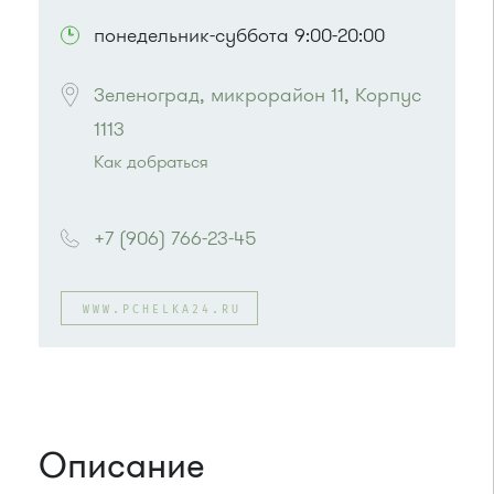
понедельник-суббота 9:00-20:00
Зеленоград, микрорайон 11, Корпус 
1113
Как добраться
Проезд до остановки
"Кафе "Лесное""
:
Автобус № 4
+7 (906) 766-23-45
WWW.PCHELKA24.RU
Описание