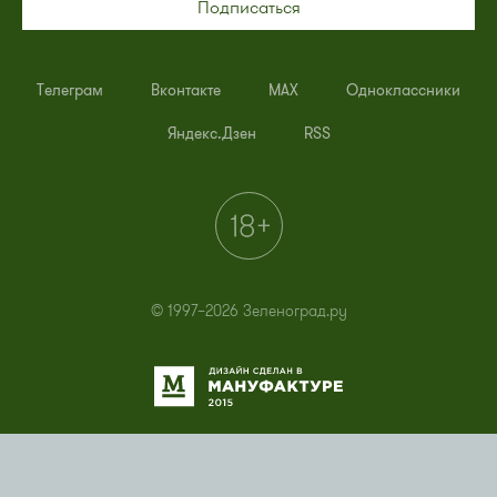
Подписаться
Телеграм
Вконтакте
MAX
Одноклассники
Яндекс.Дзен
RSS
© 1997–2026 Зеленоград.ру