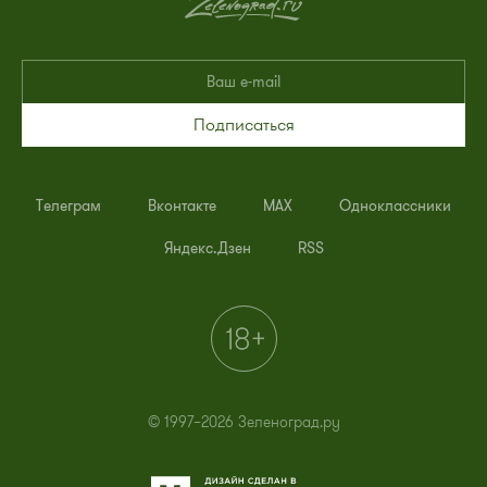
Подписаться
Телеграм
Вконтакте
MAX
Одноклассники
Яндекс.Дзен
RSS
© 1997–2026 Зеленоград.ру