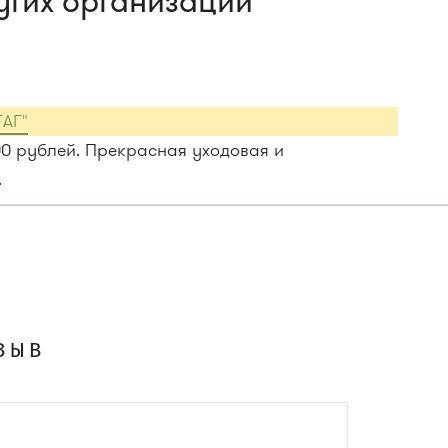
угих организаций
ГАГ"
00 рублей. Прекрасная уходовая и
.
ЗЫВ