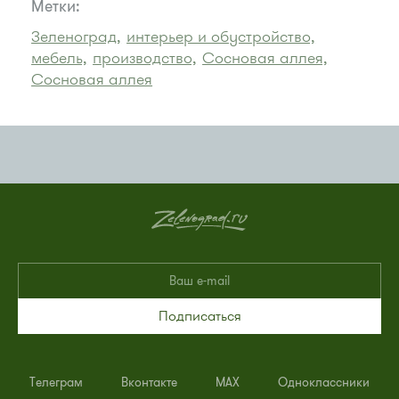
Метки:
Зеленоград,
интерьер и обустройство,
мебель,
производство,
Сосновая аллея,
Сосновая аллея
Подписаться
Телеграм
Вконтакте
MAX
Одноклассники