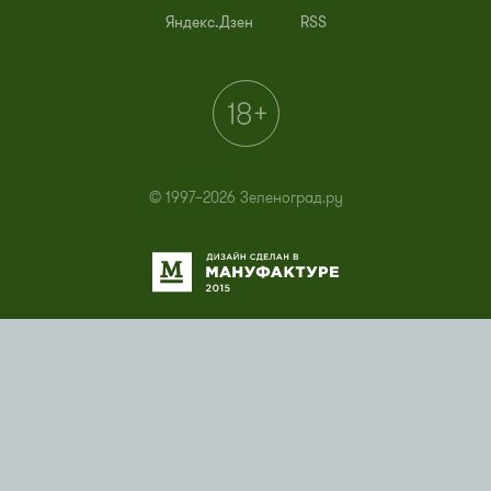
Яндекс.Дзен
RSS
© 1997–2026 Зеленоград.ру