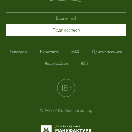
Подписаться
Телеграм
Вконтакте
MAX
Одноклассники
Яндекс.Дзен
RSS
© 1997–2026 Зеленоград.ру