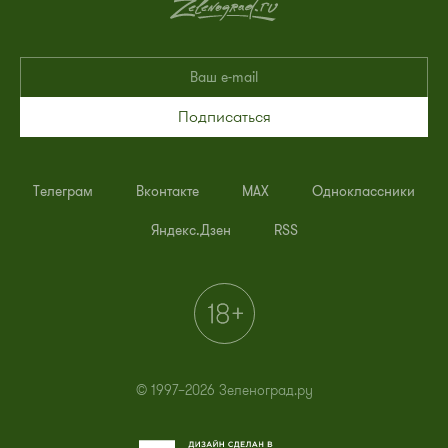
Подписаться
Телеграм
Вконтакте
MAX
Одноклассники
Яндекс.Дзен
RSS
© 1997–2026 Зеленоград.ру