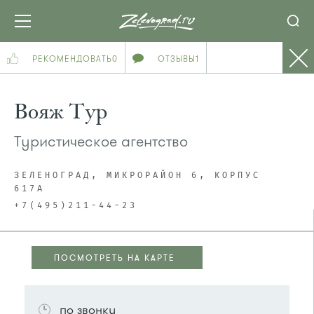
РЕКОМЕНДОВАТЬ
0
ОТЗЫВЫ
1
Вояж Тур
Туристическое агентство
ЗЕЛЕНОГРАД, МИКРОРАЙОН 6, КОРПУС
617А
+7(495)211-44-23
ПОСМОТРЕТЬ НА КАРТЕ
ПОСМОТРЕТЬ НА КАРТЕ
по звонку