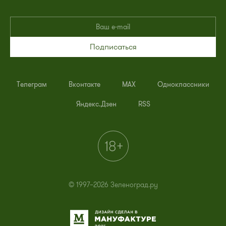
Подписаться
Телеграм
Вконтакте
MAX
Одноклассники
Яндекс.Дзен
RSS
© 1997–2026 Зеленоград.ру