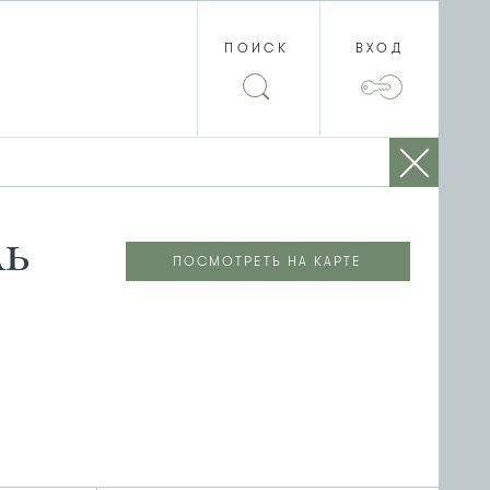
ПОИСК
ВХОД
ль
ПОСМОТРЕТЬ НА КАРТЕ