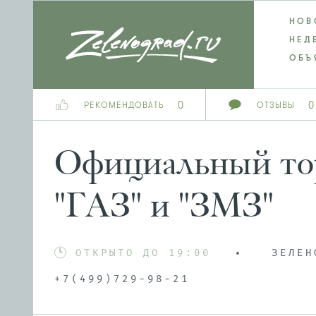
НОВ
НЕД
ОБЪ
0
0
РЕКОМЕНДОВАТЬ
ОТЗЫВЫ
Официальный то
"ГАЗ" и "ЗМЗ"
ОТКРЫТО ДО 19:00
ЗЕЛЕН
+7(499)729-98-21