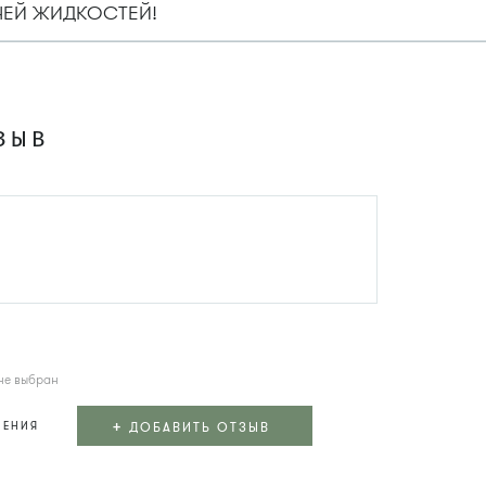
ЧЕЙ ЖИДКОСТЕЙ!
ЗЫВ
не выбран
+
ДОБАВИТЬ ОТЗЫВ
ЛЕНИЯ