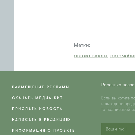
Метки:
автозапчасти,
автомоби
Рассылка новос
РАЗМЕЩЕНИЕ РЕКЛАМЫ
Если вы хотите п
СКАЧАТЬ МЕДИА-КИТ
и выгодные пред
ПРИСЛАТЬ НОВОСТЬ
то подписывайте
НАПИСАТЬ В РЕДАКЦИЮ
ИНФОРМАЦИЯ О ПРОЕКТЕ