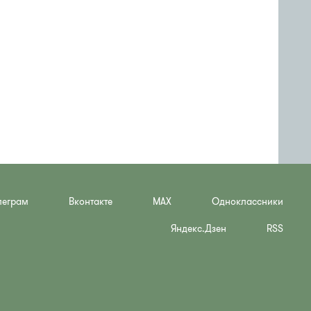
леграм
Вконтакте
MAX
Одноклассники
Яндекс.Дзен
RSS