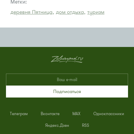
Метки:
деревня Пятница,
дом отдыха,
туризм
Подписаться
Телеграм
Вконтакте
MAX
Одноклассники
Яндекс.Дзен
RSS