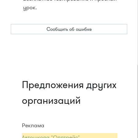
урок.
Сообщить об ошибке
Предложения других
организаций
Реклама
Автошкола "Оллтрейс"