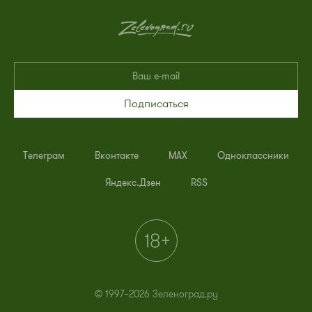
Подписаться
Телеграм
Вконтакте
MAX
Одноклассники
Яндекс.Дзен
RSS
© 1997–2026 Зеленоград.ру