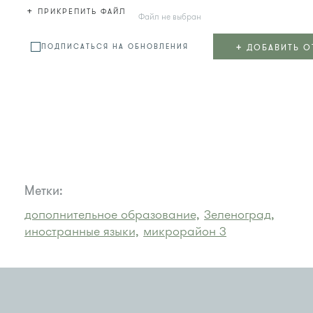
+
ПРИКРЕПИТЬ ФАЙЛ
Файл не выбран
+
ДОБАВИТЬ О
ПОДПИСАТЬСЯ НА ОБНОВЛЕНИЯ
Метки:
дополнительное образование,
Зеленоград,
иностранные языки,
микрорайон 3