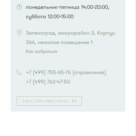
понедельник-пятница 14:00-20:00,
суббота 12:00-15:00
Зеленоград, микрорайон 3, Корпус 
366, нежилое помещение 1
Как добраться
Проезд до остановки
"Музыкальная школа"
:
Автобусы № 6, 7, 10, 12, 19.
+7 (499) 755-65-76 (справочная)
Маршрутка № 419м, 720м, 900, 903
+7 (499) 762-47-50
ENGLISHLANDSCHOOL.RU