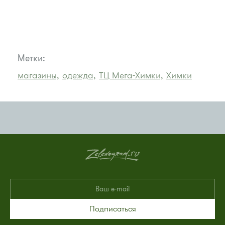
Метки:
магазины,
одежда,
ТЦ Мега-Химки,
Химки
Подписаться