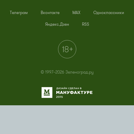
Телеграм
Вконтакте
MAX
Одноклассники
Яндекс.Дзен
RSS
© 1997–2026 Зеленоград.ру