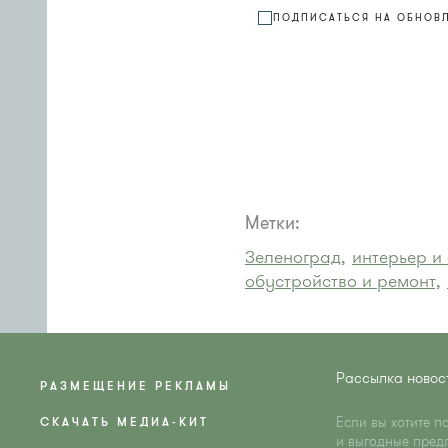
ПОДПИСАТЬСЯ НА ОБНОВ
Метки:
Зеленоград,
интерьер и
обустройство и ремонт,
Рассылка новос
РАЗМЕЩЕНИЕ РЕКЛАМЫ
Если вы хотите п
СКАЧАТЬ МЕДИА-КИТ
и выгодные пред