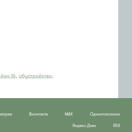
йон 16,
обустройство,
леграм
Вконтакте
MAX
Одноклассники
Яндекс.Дзен
RSS