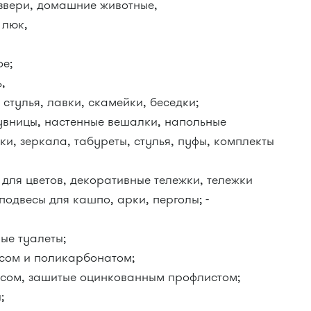
 звери, домашние животные,
 люк,
ое;
ь,
 стулья, лавки, скамейки, беседки;
увницы, настенные вешалки, напольные
ки, зеркала, табуреты, стулья, пуфы, комплекты
для цветов, декоративные тележки, тележки
подвесы для кашпо, арки, перголы; -
ые туалеты;
сом и поликарбонатом;
асом, зашитые оцинкованным профлистом;
ы;