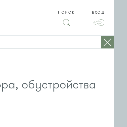
ПОИСК
ВХОД
ора, обустройства