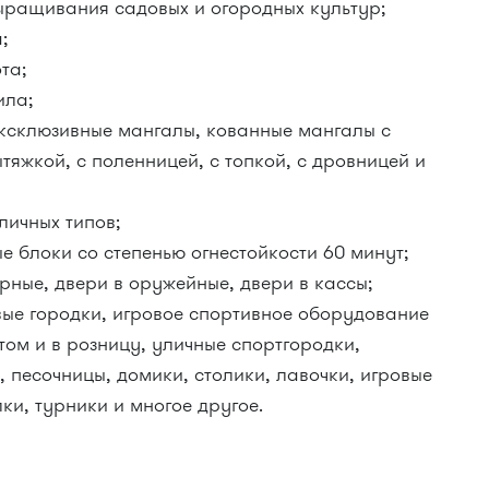
ыращивания садовых и огородных культур;
а;
ота;
ила;
ксклюзивные мангалы, кованные мангалы с
ытяжкой, с поленницей, с топкой, с дровницей и
личных типов;
 блоки со степенью огнестойкости 60 минут;
урные, двери в оружейные, двери в кассы;
вые городки, игровое спортивное оборудование
том и в розницу, уличные спортгородки,
, песочницы, домики, столики, лавочки, игровые
ки, турники и многое другое.