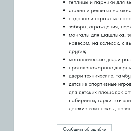
теплицы и парники для в
ставни и решетки на окн
садовые и гаражные вор
заборы, ограждения, пер
мангалы для шашлыка, э
навесом, на колесах, с в
другие;
металлические двери раз
противопожарные дверные
двери технические, тамб
детские спортивные игро
для детских площадок оп
лабиринты, горки, качели
детские комплексы, лазал
Сообщить об ошибке