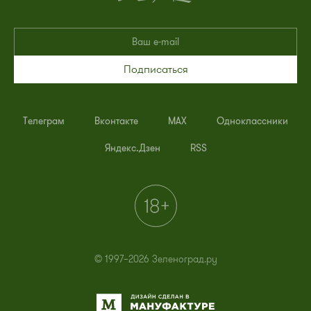
Подписаться
Телеграм
Вконтакте
MAX
Одноклассники
Яндекс.Дзен
RSS
© 1997–2026 Зеленоград.ру