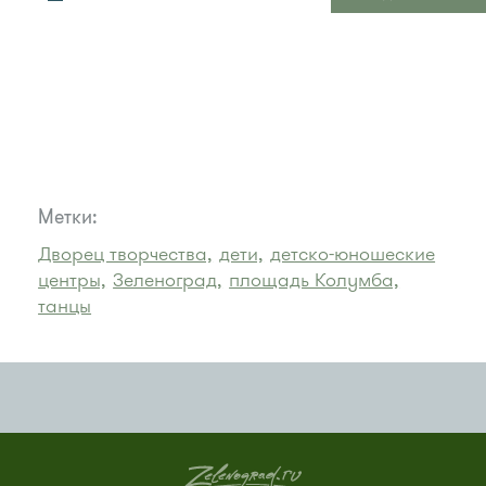
Метки:
Дворец творчества,
дети,
детско-юношеские
центры,
Зеленоград,
площадь Колумба,
танцы