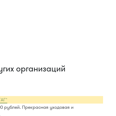
угих организаций
ГАГ"
00 рублей. Прекрасная уходовая и
.