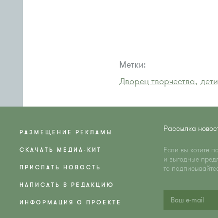
Метки:
Дворец творчества,
дети
Рассылка новос
РАЗМЕЩЕНИЕ РЕКЛАМЫ
Если вы хотите п
СКАЧАТЬ МЕДИА-КИТ
и выгодные пред
ПРИСЛАТЬ НОВОСТЬ
то подписывайте
НАПИСАТЬ В РЕДАКЦИЮ
ИНФОРМАЦИЯ О ПРОЕКТЕ