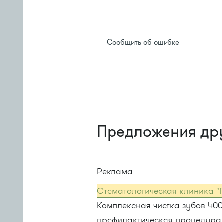
Сообщить об ошибке
Предложения др
Реклама
Стоматологическая клиника "
Комплексная чистка зубов 40
профилактическая процедура