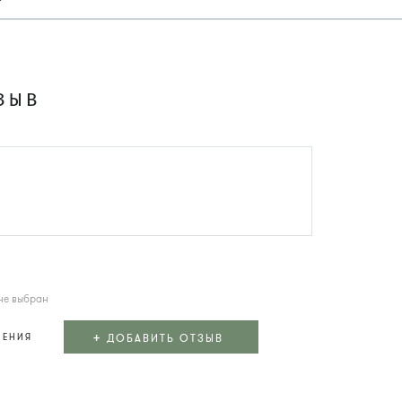
ЗЫВ
не выбран
+
ДОБАВИТЬ ОТЗЫВ
ЛЕНИЯ