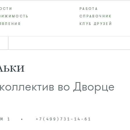
ОСТИ
РАБОТА
ВИЖИМОСТЬ
СПРАВОЧНИК
ЯВЛЕНИЯ
КЛУБ ДРУЗЕЙ
льки
коллектив во Дворце
ОМ 1
+7(499)731-14-61