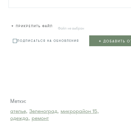
+
ПРИКРЕПИТЬ ФАЙЛ
Файл не выбран
+
ДОБАВИТЬ О
ПОДПИСАТЬСЯ НА ОБНОВЛЕНИЯ
Метки:
ателье,
Зеленоград,
микрорайон 15,
одежда,
ремонт