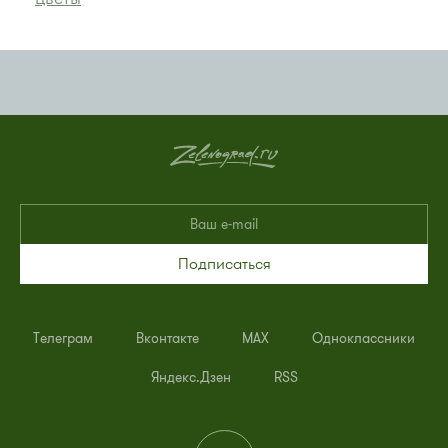
Подписаться
Телеграм
Вконтакте
MAX
Одноклассники
Яндекс.Дзен
RSS