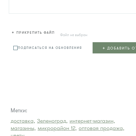
+
ПРИКРЕПИТЬ ФАЙЛ
Файл не выбран
+
ДОБАВИТЬ О
ПОДПИСАТЬСЯ НА ОБНОВЛЕНИЯ
Метки:
доставка,
Зеленоград,
интернет-магазин,
магазины,
микрорайон 12,
оптовая продажа,
цветы