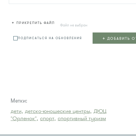
+
ПРИКРЕПИТЬ ФАЙЛ
Файл не выбран
+
ДОБАВИТЬ О
ПОДПИСАТЬСЯ НА ОБНОВЛЕНИЯ
Метки:
дети,
детско-юношеские центры,
ДЮЦ
"Орленок",
спорт,
спортивный туризм