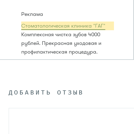
Реклама
Стоматологическая клиника "ГАГ"
Комплексная чистка зубов 4000
рублей. Прекрасная уходовая и
профилактическая процедура.
ДОБАВИТЬ ОТЗЫВ