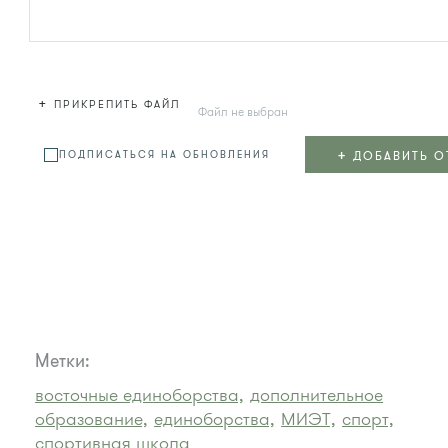
+
ПРИКРЕПИТЬ ФАЙЛ
Файл не выбран
+
ДОБАВИТЬ О
ПОДПИСАТЬСЯ НА ОБНОВЛЕНИЯ
Метки:
восточные единоборства,
дополнительное
образование,
единоборства,
МИЭТ,
спорт,
спортивная школа