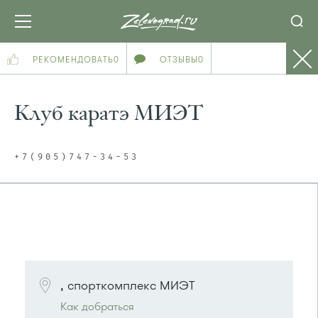
РЕКОМЕНДОВАТЬ
0
ОТЗЫВЫ
0
Клуб каратэ МИЭТ
+7(905)747-34-53
ПОСМОТРЕТЬ НА КАРТЕ
, спорткомплекс МИЭТ
Как добраться