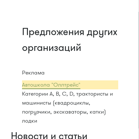
Предложения других
организаций
Реклама
Автошкола "Оллтрейс"
Категории A, B, C, D, трактористы и
машинисты (квадроциклы,
погрузчики, экскаваторы, катки)
лодки
Новости и статьи