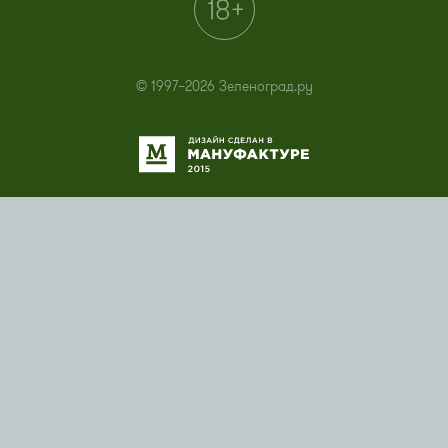
© 1997–2026 Зеленоград.ру