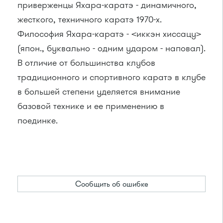
приверженцы Яхара-каратэ - динамичного,
жесткого, техничного каратэ 1970-х.
Философия Яхара-каратэ - <иккэн хиссацу>
(япон., буквально - одним ударом - наповал).
В отличие от большинства клубов
традиционного и спортивного каратэ в клубе
в большей степени уделяется внимание
базовой технике и ее применению в
поединке.
Сообщить об ошибке