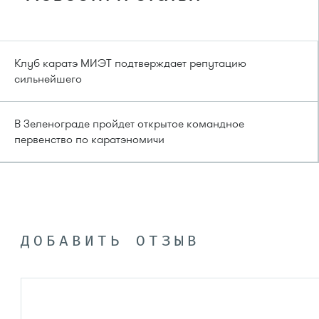
Клуб каратэ МИЭТ подтверждает репутацию
сильнейшего
В Зеленограде пройдет открытое командное
первенство по каратэномичи
ДОБАВИТЬ ОТЗЫВ