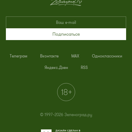
Подписаться
Телеграм
Вконтакте
MAX
Одноклассники
Яндекс.Дзен
RSS
© 1997–2026 Зеленоград.ру