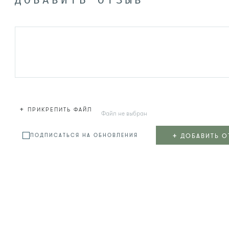
ДОБАВИТЬ ОТЗЫВ
+
ПРИКРЕПИТЬ ФАЙЛ
Файл не выбран
+
ДОБАВИТЬ О
ПОДПИСАТЬСЯ НА ОБНОВЛЕНИЯ