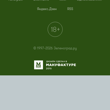
Яндекс.Дзен
RSS
© 1997–2026 Зеленоград.ру