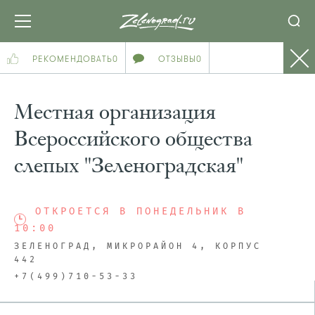
РЕКОМЕНДОВАТЬ
0
ОТЗЫВЫ
0
Местная организация
Всероссийского общества
слепых "Зеленоградская"
ОТКРОЕТСЯ В ПОНЕДЕЛЬНИК В
10:00
ЗЕЛЕНОГРАД, МИКРОРАЙОН 4, КОРПУС
442
+7(499)710-53-33