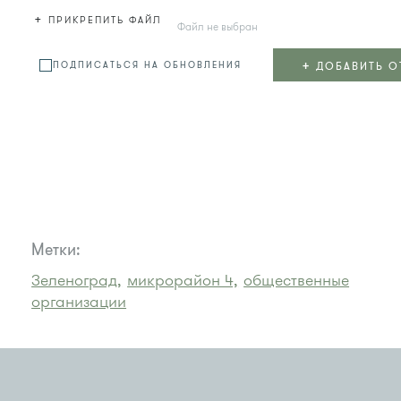
+
ПРИКРЕПИТЬ ФАЙЛ
Файл не выбран
+
ДОБАВИТЬ О
ПОДПИСАТЬСЯ НА ОБНОВЛЕНИЯ
Метки:
Зеленоград,
микрорайон 4,
общественные
организации