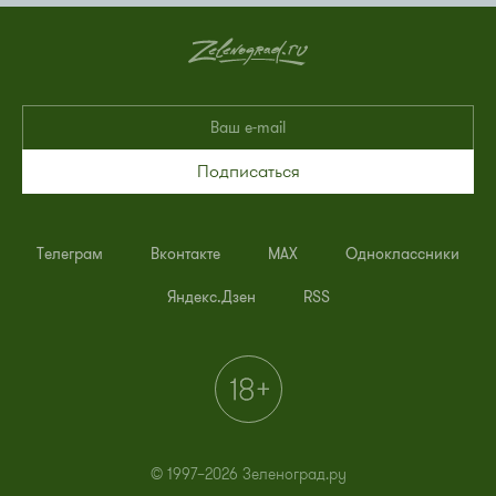
Подписаться
Телеграм
Вконтакте
MAX
Одноклассники
Яндекс.Дзен
RSS
© 1997–2026 Зеленоград.ру